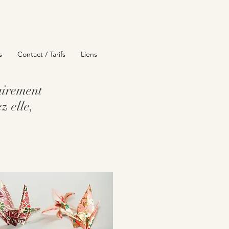
s
Contact / Tarifs
Liens
tairement
z elle,