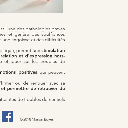
st l'une des pathologies graves
ches et génère des souffrances
 une angoisse et des difficultés
rtistique, permet une
stimulation
relation et d'expression hors-
é et jouer sur les troubles du
motions positives
qui peuvent
'affirmer ou de renouer avec sa
n et permettre de retrouver du
atteintes de troubles démentiels
© 2018 Marion Boyer.