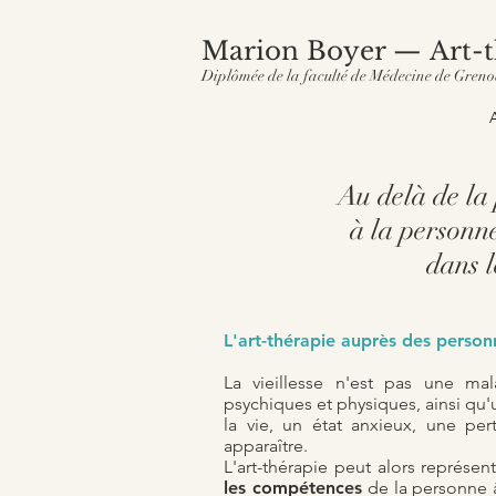
Marion Boyer — Art-t
Diplômée de la faculté de Médecine de Greno
Au delà de la 
à la personne
dans l
L'art-thérapie auprès des perso
La vieillesse n'est pas une ma
psychiques et physiques
, ainsi q
la vie, un état anxieux, une pe
apparaître.
L'art-thérapie peut alors représe
les compétences
de la personne â