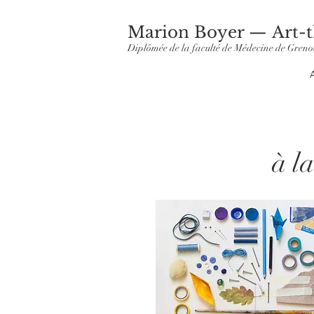
Marion Boyer — Art-t
Diplômée de la faculté de Médecine de Greno
à la