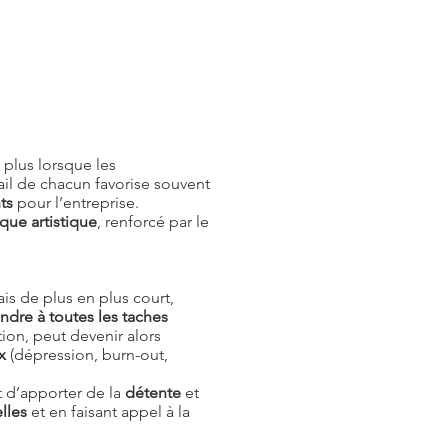
t plus lorsque les
ail de chacun favorise souvent
ts
pour l’entreprise.
que artistique
, renforcé par le
is de plus en plus court,
dre à toutes les taches
ion, peut devenir alors
x
(dépression, burn-out,
t d’apporter de la
détente
et
elles
et en faisant appel à la