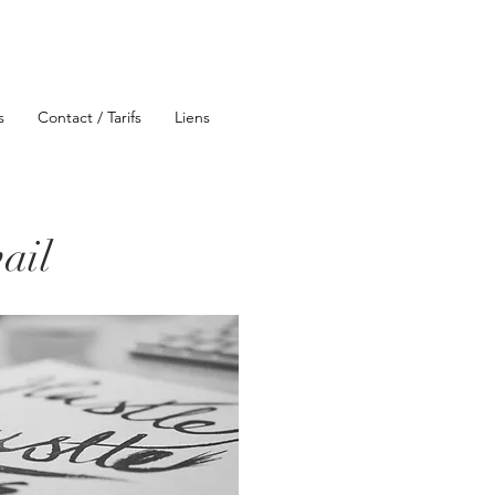
s
Contact / Tarifs
Liens
vail