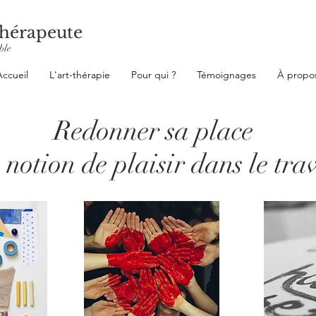
hérapeute
ble
Accueil
L'art-thérapie
Pour qui ?
Témoignages
À propo
Redonner sa place
 notion de plaisir dans le tra