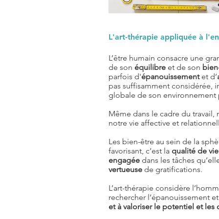
L'art-thérapie appliquée à l'en
L’être humain consacre une gran
de son
équilibre
et de son
bien
parfois d'
épanouissement
et d’
pas suffisamment considérée, i
globale de son environnement p
Même dans le cadre du travail, 
notre vie affective et relationne
Les bien-être au sein de la sphè
favorisant, c’est la
qualité de vie
engagée
dans les tâches qu’ell
vertueuse
de gratifications.
L’art-thérapie considère l’hom
rechercher l’épanouissement et l
et à valoriser le potentiel et le